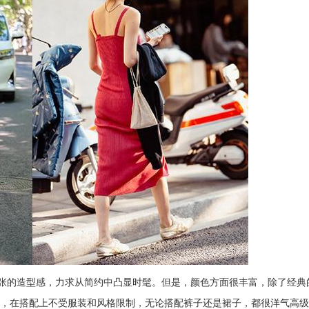
有夸张的造型感，力求从简约中凸显时髦。但是，颜色方面很丰富，除了经
，在搭配上不受服装和风格限制，无论搭配裤子还是裙子，都很洋气高级