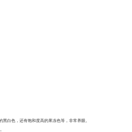
典的黑白色，还有饱和度高的果冻色等，非常养眼。
。