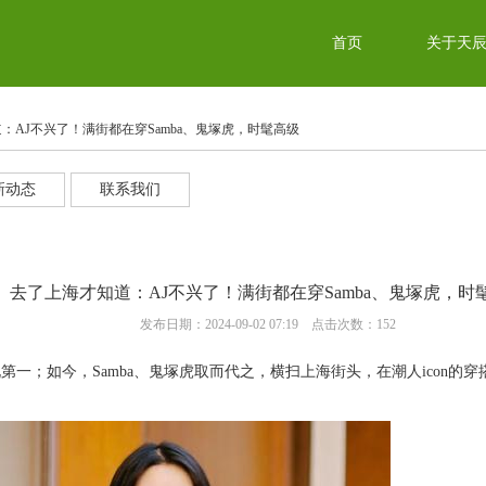
首页
关于天
道：AJ不兴了！满街都在穿Samba、鬼塚虎，时髦高级
新动态
联系我们
去了上海才知道：AJ不兴了！满街都在穿Samba、鬼塚虎，时
发布日期：2024-09-02 07:19 点击次数：152
第一；如今，Samba、鬼塚虎取而代之，横扫上海街头，在潮人icon的穿