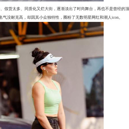
贵、假货太多、同质化又烂大街，逐渐淡出了时尚舞台，再也不是曾经的
，名气没耐克高，却因其小众独特性，圈粉了无数明星网红和潮人icon。