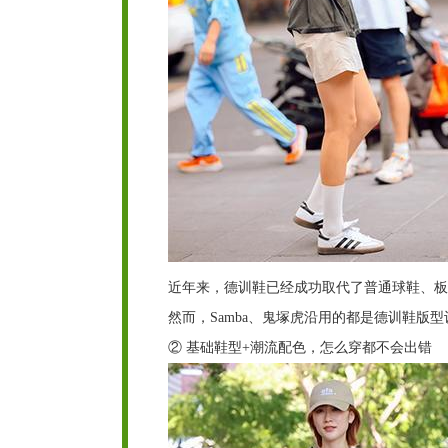
近年来，德训鞋已经成功取代了普通球鞋、板
然而，Samba、鬼塚虎沿用的都是德训鞋版
② 基础鞋型+潮流配色，怎么穿都不会出错