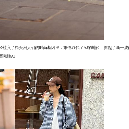
已经植入了街头潮人们的时尚基因里，难怪取代了AJ的地位，掀起了新一波
面完胜AJ