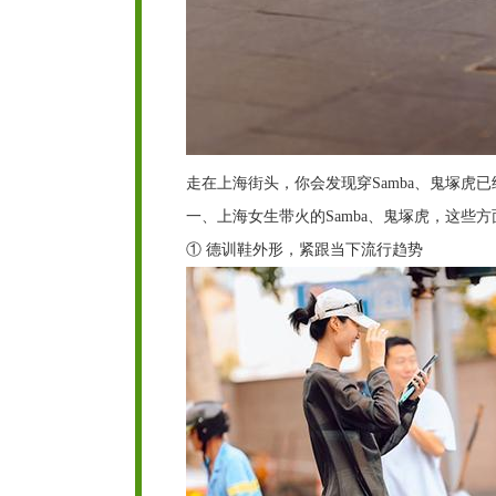
走在上海街头，你会发现穿Samba、鬼塚虎
一、上海女生带火的Samba、鬼塚虎，这些方
① 德训鞋外形，紧跟当下流行趋势