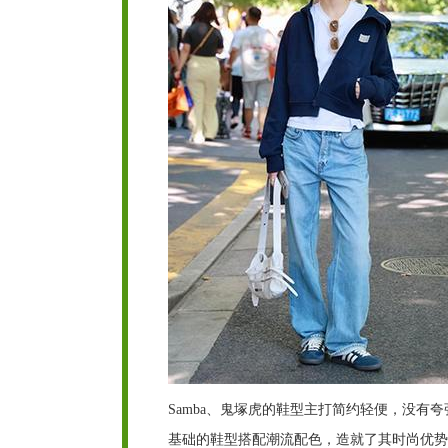
Samba、鬼塚虎的鞋型主打简约轻便，没
基础的鞋型搭配潮流配色，造就了其时尚优势