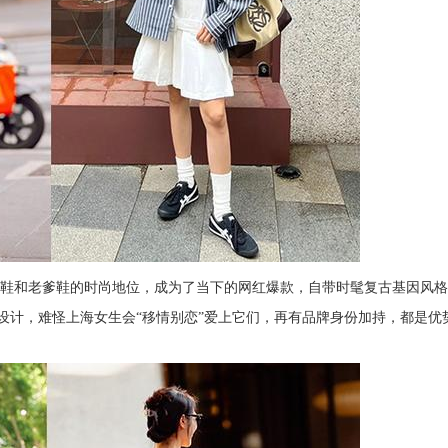
鞋和老爹鞋的时尚地位，成为了当下的网红爆款，自带时髦复古基因风格
型设计，难怪上海女生会“移情别恋”爱上它们，再有品牌身份加持，都是优