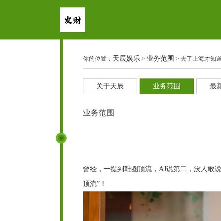
天辰娱乐
业务范围
你的位置：
>
> 去了上海才知
关于天辰
业务范围
最
业务范围
曾经，一提到鞋圈顶流，AJ说第二，没人敢说
顶流”！