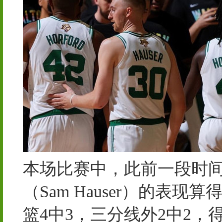
本场比赛中，此前一段时间
（Sam Hauser）的表
篮4中3，三分线外2中2，