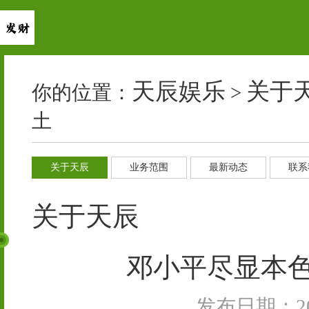
天辰娱乐
关于
你的位置：
>
土
关于天辰
业务范围
最新动态
联系
关于天辰
邓小平尽显本
发布日期：202