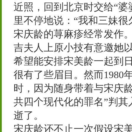
近照，回到北京时交给“婆
里不停地说：“我和三妹很
宋庆龄的荨麻疹经常发作
吉夫人上原小技有意邀她
希望能安排宋美龄一起到
很有了些眉目。然而1980
时，因为随身带着与宋庆龄
共四个现代化的罪名”判其
逝了。
宋庆龄还不止一次假设宋