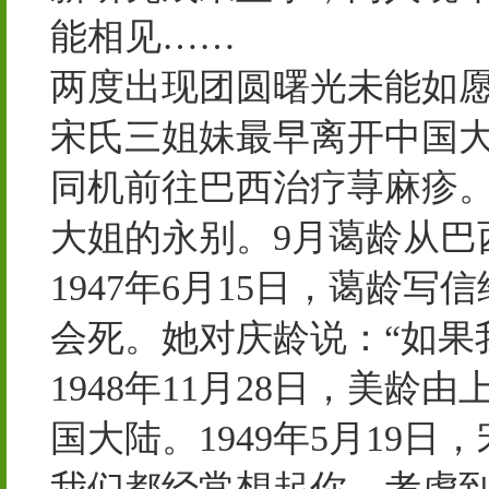
能相见……
两度出现团圆曙光未能如
宋氏三姐妹最早离开中国大
同机前往巴西治疗荨麻疹
大姐的永别。9月蔼龄从巴
1947年6月15日，蔼龄
会死。她对庆龄说：“如果
1948年11月28日，美
国大陆。1949年5月19
我们都经常想起你，考虑