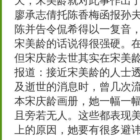
天，宋美龄就对此事作出了
廖承志倩托陈香梅函报孙
陈并告令侃希得以一复音，
宋美龄的话说得很强硬。
但宋庆龄去世其实在宋美
报道：接近宋美龄的人士透
及逝世的消息时，曾几次
本宋庆龄画册，她一幅一
且旁若无人。这些都表现
上的原因，她要有很多避