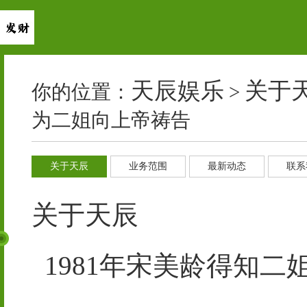
天辰娱乐
关于
你的位置：
>
为二姐向上帝祷告
关于天辰
业务范围
最新动态
联系
关于天辰
1981年宋美龄得知