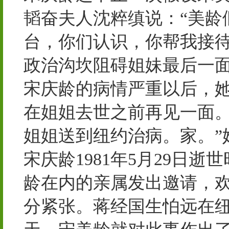
韬奋夫人沈粹缜说：“美龄
台，你们认识，你帮我接待
政治沟坎阻碍姐妹最后一
宋庆龄的病情严重以后，
在姐姐去世之前再见一面。
姐姐送到纽约治病。家。”
宋庆龄1981年5月29日
龄在内的亲属发出邀请，
分紧张。蒋经国生怕远在