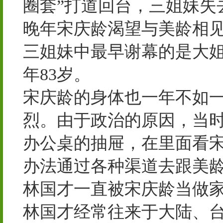
圈套”打道回台，三姐妹失
晚年宋庆龄渴望与美龄相
三姐妹中最早谢幕的是大姐蔼
年83岁。
宋庆龄的身体也一年不如
烈。由于政治的原因，当
办公桌的抽屉，在里面看宋
办法通过各种渠道去跟美
林国才一直被宋庆龄当做家
林国才经常往来于大陆、