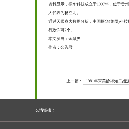
资料显示，振华科技成立于1997年，位于贵
人代表为杨立明。
通过天眼查大数据分析，中国振华(集团)科技
行政许可2个。
本文源自：金融界
作者：公告君
上一篇：
1981年宋美龄得知二
友情链接：