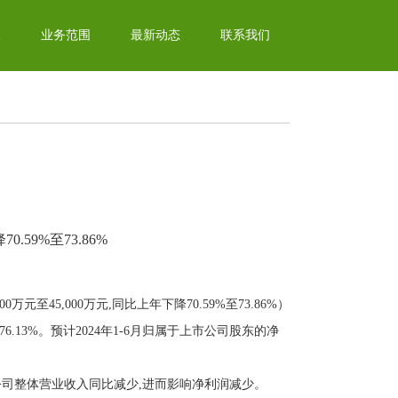
辰
业务范围
最新动态
联系我们
.59%至73.86%
万元至45,000万元,同比上年下降70.59%至73.86%）
76.13%。预计2024年1-6月归属于上市公司股东的净
。
,公司整体营业收入同比减少,进而影响净利润减少。