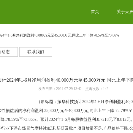
首页
关于天
4年1-6月净利润盈利40,000万元至45,000万元,同比上年下降70.59%至73.86%
新动态
联系我们
2024年1-6月净利润盈利40,000万元至45,000万元,同比上年下降70
发布日期：2024-07-29 13:42 点击次数：142
（原标题：振华科技预计2024年1-6月净利润盈利40,000
损益后的净利润盈利:35,800万元至40,800万元,同比上年下降:72.79%至
:70.59%至73.86%。预计2024年1-6月每股收益盈利:0.7218元至0.812元
电子行业下游市场景气度持续低迷,新研及批产项目放量不足,产品价格下降