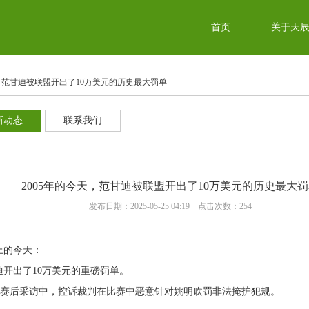
首页
关于天
天，范甘迪被联盟开出了10万美元的历史最大罚单
新动态
联系我们
2005年的今天，范甘迪被联盟开出了10万美元的历史最大
发布日期：2025-05-25 04:19 点击次数：254
史上的今天：
迪开出了10万美元的重磅罚单。
赛后采访中，控诉裁判在比赛中恶意针对姚明吹罚非法掩护犯规。