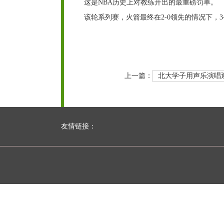
这是NBA历史上对教练开出的最重磅罚单。
该轮系列赛，火箭最终在2-0领先的情况下，3
上一篇：
北大学子用声乐演唱
友情链接：